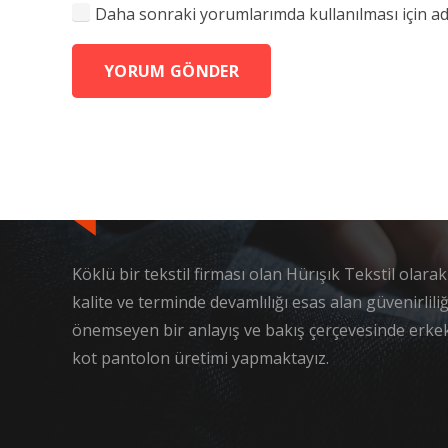
Daha sonraki yorumlarımda kullanılması için adı
YORUM GÖNDER
Köklü bir tekstil firması olan Hürışık Tekstil olarak 
kalite ve terminde devamlılığı esas alan güvenirliliğ
önemseyen bir anlayış ve bakış çerçevesinde erke
kot pantolon üretimi yapmaktayız.