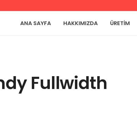
ANA SAYFA
HAKKIMIZDA
ÜRETİM
ndy Fullwidth