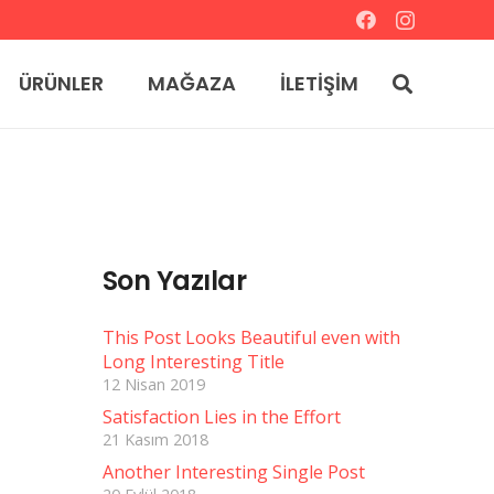
ÜRÜNLER
MAĞAZA
İLETİŞİM
Son Yazılar
This Post Looks Beautiful even with
Long Interesting Title
12 Nisan 2019
Satisfaction Lies in the Effort
21 Kasım 2018
Another Interesting Single Post