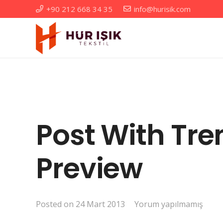
+90 212 668 34 35
info@hurisik.com
Post With Tre
Preview
Posted on
24 Mart 2013
Yorum yapılmamış