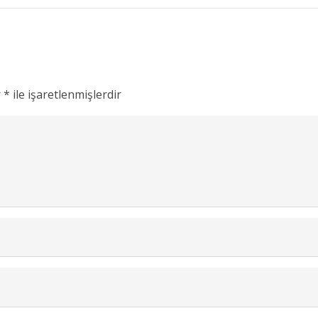
r
*
ile işaretlenmişlerdir